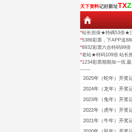
TX
Z
天下资料
记好新址
*
站长担保★特碼53倍★
*
5386彩票，下APP送8
*
8932彩票六合特码99
*
老站★特码109倍 站长
*
1234彩票期期加一倍,
-------
2025年（蛇年）开奖
2024年（龙年）开奖
2023年（兔年）开奖
2022年（虎年）开奖
2021年（牛年）开奖
2020年（鼠年）开奖